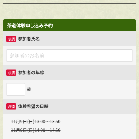
茶道体験申し込み予約
参加者氏名
必須
参加者の年齢
必須
歳
体験希望の日時
必須
11月9日(日)13:00〜13:50
11月9日(日)14:00〜14:50