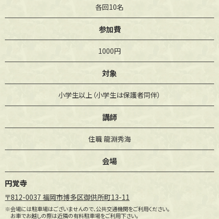
各回10名
参加費
1000円
対象
小学生以上（小学生は保護者同伴）
講師
住職 龍淵秀海
会場
円覚寺
〒812-0037 福岡市博多区御供所町13-11
※会場には駐車場はございませんので、公共交通機関をご利用ください。
お車でお越しの際は近隣の有料駐車場をご利用下さい。