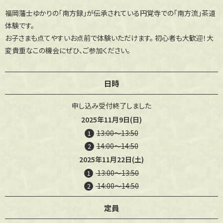
福岡藩士ゆかりの「南方録」が伝承されている円覚寺での「南方流」茶道
体験です。
お子さまも点てやすいお点前で体験いただけます。
初心者も大歓迎！大
変貴重なこの機会にぜひ、ご参加ください。
日時
申し込み受付終了しました
2025年11月9日(日)
13:00〜13:50
1
14:00〜14:50
2
2025年11月22日(土)
13:00〜13:50
1
14:00〜14:50
2
定員