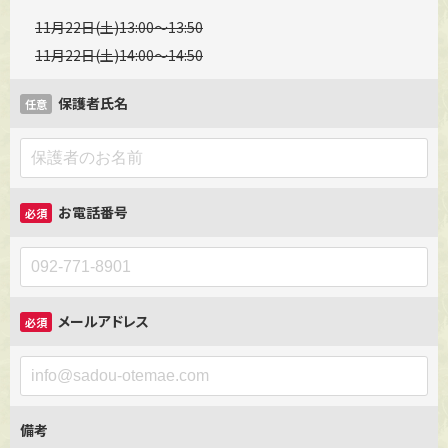
11月22日(土)13:00〜13:50
11月22日(土)14:00〜14:50
保護者氏名
任意
お電話番号
必須
メールアドレス
必須
備考